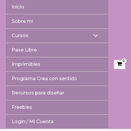
Ir
Inicio
al
contenido
Sobre mí
Cursos
Alternar
Pase Libre
menú
Imprimibles
Programa Crea con sentido
Recursos para diseñar
Freebies
Login / Mi Cuenta