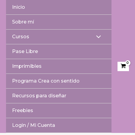
Ir
Inicio
al
contenido
Sobre mí
Cursos
Alternar
Pase Libre
menú
Imprimibles
Programa Crea con sentido
Recursos para diseñar
Freebies
Login / Mi Cuenta