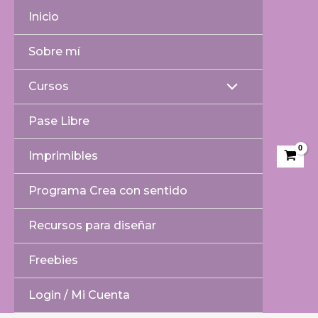
Ir
Inicio
al
contenido
Sobre mí
Cursos
Alternar
Pase Libre
menú
Imprimibles
Programa Crea con sentido
Recursos para diseñar
Freebies
Login / Mi Cuenta